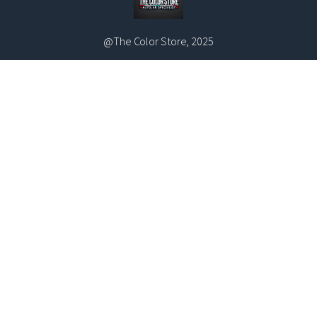
@The Color Store, 2025